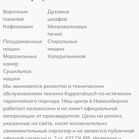
Варочных
Духовых
панелей
шкафов
Кофемашин
Микроволновых
печей
Посудомоечных
Стиральных
машин
машин
Морозильных
Холодильников
камер
Сушильных
машин
Мы занимаемся ремонтом и техническим
обслуживанием техники Kuppersbusch по истечении
гарантийного периода. Наш центр в Новосибирске
работает независимо и не имеет официальной
авторизации от производителя. Цены на ремонт,
указанные на сайте, носят исключительно
ознакомительный характер и не являются публичной
офертой согласно п. 2 ст. 437 ГК РФ. Названия и