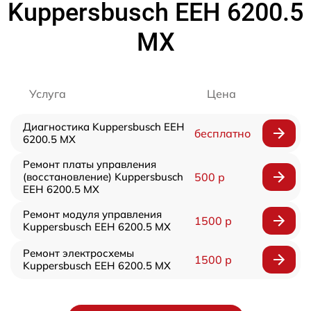
Kuppersbusch EEH 6200.5
MX
Услуга
Цена
Диагностика Kuppersbusch EEH
бесплатно
6200.5 MX
Ремонт платы управления
(восстановление) Kuppersbusch
500 р
EEH 6200.5 MX
Ремонт модуля управления
1500 р
Kuppersbusch EEH 6200.5 MX
Ремонт электросхемы
1500 р
Kuppersbusch EEH 6200.5 MX