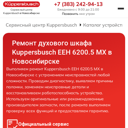
+7 (383) 242-94-13
Ежедневно с 9:00 до 21:00
Сервисный центр
Kuppersbusch
в Новосибирске
Позвонить
мне утром
Сервисный центр Kuppersbusch
Каталог устройств
Ремонт духового шкафа
Kuppersbusch EEH 6200.5 MX в
Новосибирске
Выполняем ремонт Kuppersbusch EEH 6200.5 MX в
Новосибирске с устранением неисправностей любой
сложности. Проводим диагностику, выявляем причины
поломки, заменяем неисправные детали и
восстанавливаем работоспособность устройства.
Используем оригинальные или рекомендованные
производителем запчасти, после ремонта выполняем
проверку всех функций и предоставляем гарантию.
Официальный сервис