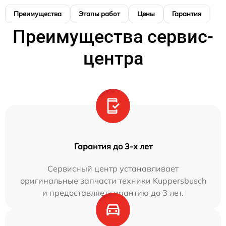
Преимущества
Этапы работ
Цены
Гарантия
М
Преимущества сервис-
центра
Гарантия до 3-х лет
Сервисный центр устанавливает
оригинальные запчасти техники Kuppersbusch
и предоставляет гарантию до 3 лет.