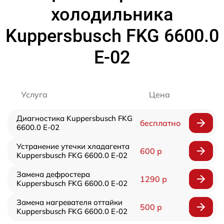
холодильника
Kuppersbusch FKG 6600.0
E-02
Услуга
Цена
Диагностика Kuppersbusch FKG
бесплатно
6600.0 E-02
Устранение утечки хладагента
600 р
Kuppersbusch FKG 6600.0 E-02
Замена дефростера
1290 р
Kuppersbusch FKG 6600.0 E-02
Замена нагревателя оттайки
500 р
Kuppersbusch FKG 6600.0 E-02