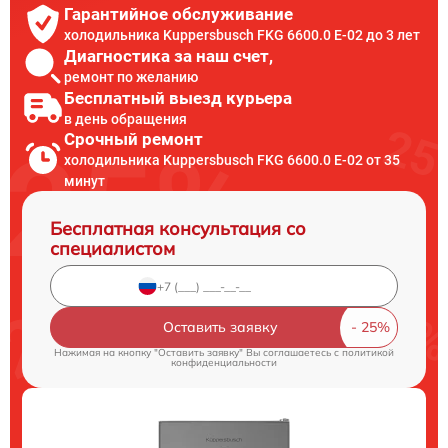
Гарантийное обслуживание
холодильника Kuppersbusch FKG 6600.0 E-02 до 3 лет
Диагностика за наш счет,
ремонт по желанию
Бесплатный выезд курьера
в день обращения
Срочный ремонт
холодильника Kuppersbusch FKG 6600.0 E-02 от 35
минут
Бесплатная консультация со
специалистом
Оставить заявку
Нажимая на кнопку "Оставить заявку" Вы соглашаетесь c
политикой
конфиденциальности