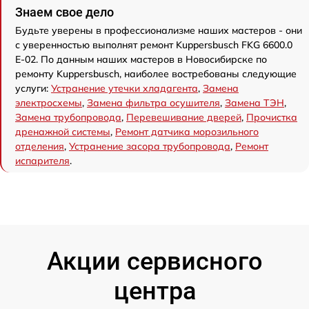
Знаем свое дело
Будьте уверены в профессионализме наших мастеров - они
с уверенностью выполнят ремонт Kuppersbusch FKG 6600.0
E-02. По данным наших мастеров в Новосибирске по
ремонту Kuppersbusch, наиболее востребованы следующие
услуги:
Устранение утечки хладагента
,
Замена
электросхемы
,
Замена фильтра осушителя
,
Замена ТЭН
,
Замена трубопровода
,
Перевешивание дверей
,
Прочистка
дренажной системы
,
Ремонт датчика морозильного
отделения
,
Устранение засора трубопровода
,
Ремонт
испарителя
.
Акции сервисного
центра