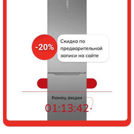
Скидка по
-20%
предварительной
записи на сайте
Цены на ремонт
Конец акции
01:13:40