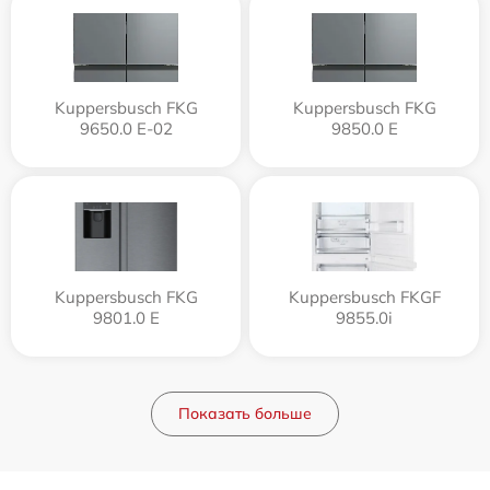
Kuppersbusch FKG
Kuppersbusch FKG
9650.0 E-02
9850.0 E
Kuppersbusch FKG
Kuppersbusch FKGF
9801.0 E
9855.0i
Показать больше