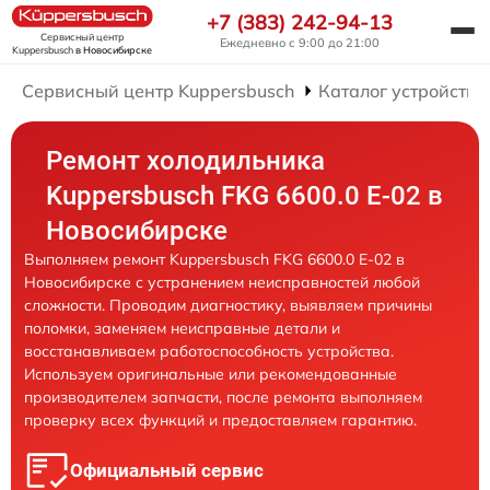
+7 (383) 242-94-13
Сервисный центр
Ежедневно с 9:00 до 21:00
Kuppersbusch
в Новосибирске
Сервисный центр Kuppersbusch
Каталог устройств
Ремонт холодильника
Kuppersbusch FKG 6600.0 E-02 в
Новосибирске
Выполняем ремонт Kuppersbusch FKG 6600.0 E-02 в
Новосибирске с устранением неисправностей любой
сложности. Проводим диагностику, выявляем причины
поломки, заменяем неисправные детали и
восстанавливаем работоспособность устройства.
Используем оригинальные или рекомендованные
производителем запчасти, после ремонта выполняем
проверку всех функций и предоставляем гарантию.
Официальный сервис