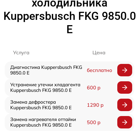
холодильника
Kuppersbusch FKG 9850.0
E
Услуга
Цена
Диагностика Kuppersbusch FKG
бесплатно
9850.0 E
Устранение утечки хладагента
600 р
Kuppersbusch FKG 9850.0 E
Замена дефростера
1290 р
Kuppersbusch FKG 9850.0 E
Замена нагревателя оттайки
500 р
Kuppersbusch FKG 9850.0 E