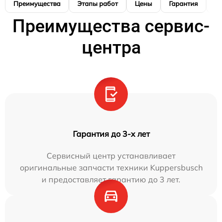
Преимущества
Этапы работ
Цены
Гарантия
М
Преимущества сервис-
центра
Гарантия до 3-х лет
Сервисный центр устанавливает
оригинальные запчасти техники Kuppersbusch
и предоставляет гарантию до 3 лет.