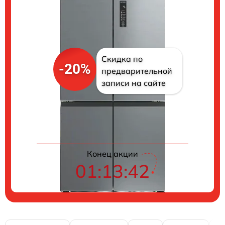
Скидка по
-20%
предварительной
записи на сайте
Цены на ремонт
Конец акции
01:13:41