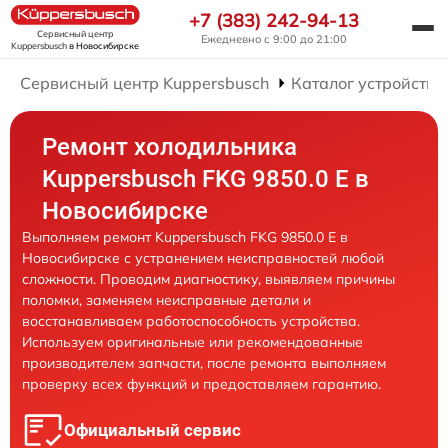
+7 (383) 242-94-13
Сервисный центр
Ежедневно с 9:00 до 21:00
Kuppersbusch
в Новосибирске
Сервисный центр Kuppersbusch
Каталог устройств
Ремонт холодильника
Kuppersbusch FKG 9850.0 E в
Новосибирске
Выполняем ремонт Kuppersbusch FKG 9850.0 E в
Новосибирске с устранением неисправностей любой
сложности. Проводим диагностику, выявляем причины
поломки, заменяем неисправные детали и
восстанавливаем работоспособность устройства.
Используем оригинальные или рекомендованные
производителем запчасти, после ремонта выполняем
проверку всех функций и предоставляем гарантию.
Официальный сервис