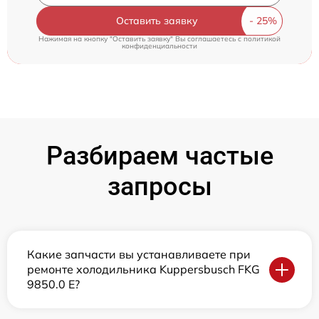
Оставить заявку
Нажимая на кнопку "Оставить заявку" Вы соглашаетесь c
политикой
конфиденциальности
Разбираем частые
запросы
Какие запчасти вы устанавливаете при
ремонте холодильника Kuppersbusch FKG
9850.0 E?