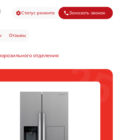
3
Статус ремонта
Заказать звонок
ы
Отзывы
морозильного отделения