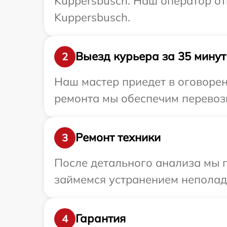
Kuppersbusch. Наш оператор от
Kuppersbusch.
Выезд курьера за 35 минут
2
Наш мастер приедет в оговорен
ремонта мы обеспечим перевозк
Ремонт техники
3
После детального анализа мы 
займемся устранением неполад
Гарантия
4