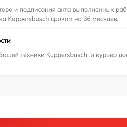
готово и подписания акта выполненных р
ва Kuppersbusch сроком на 36 месяцев.
сти
ашей техники Kuppersbusch, и курьер до