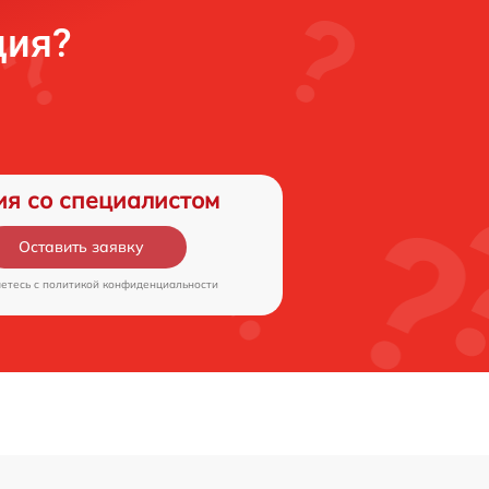
ция?
ия со специалистом
Оставить заявку
аетесь c
политикой конфиденциальности