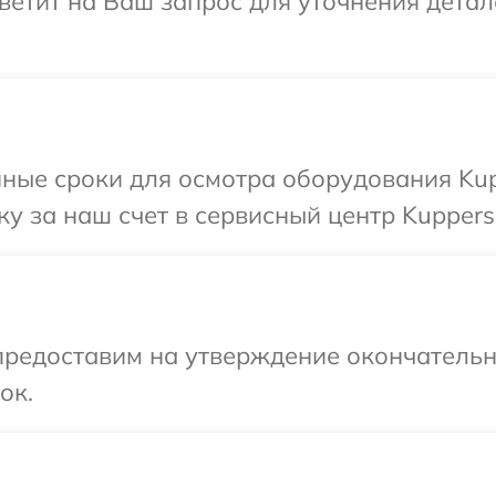
ветит на Ваш запрос для уточнения дета
ные сроки для осмотра оборудования Kup
у за наш счет в сервисный центр Kuppers
предоставим на утверждение окончательн
ок.