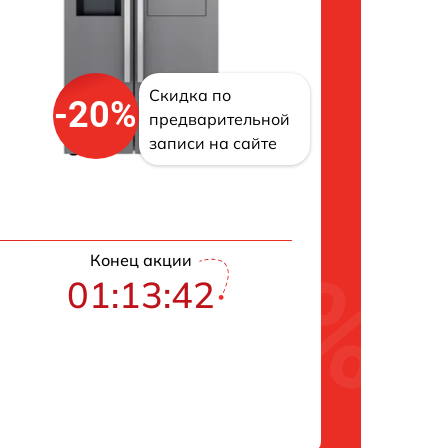
Скидка по
-20%
предварительной
записи на сайте
Конец акции
01:13:41