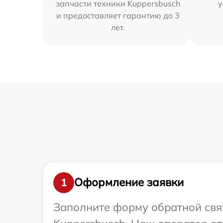
запчасти техники Kuppersbusch
у
и предоставляет гарантию до 3
лет.
Оформление заявки
1
Заполните форму обратной связ