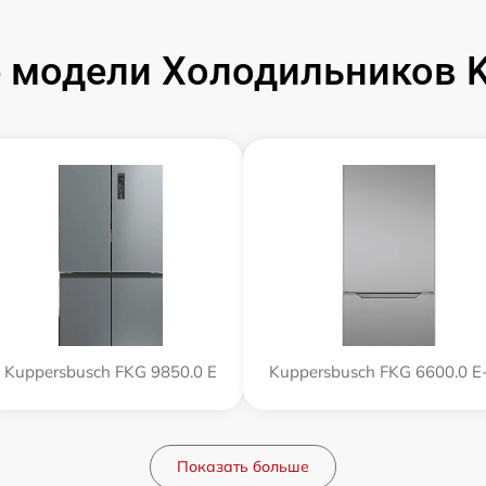
 модели Холодильников K
Kuppersbusch FKG 9850.0 E
Kuppersbusch FKG 6600.0 E
Показать больше