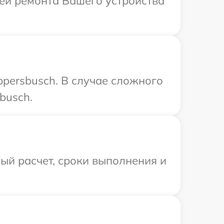
лей ремонта Вашего устройства
persbusch. В случае сложного
busch.
ый расчет, сроки выполнения и