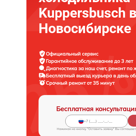
Kuppersbusch 
Новосибирске
Официальный сервис
Гарантийное обслуживание
до 3 лет
Диагностика за наш счет,
ремонт по
Бесплатный выезд курьера
в день о
Срочный ремонт
от 35 минут
Бесплатная консультаци
Нажимая на кнопку "Оставить заявку" Вы соглашает