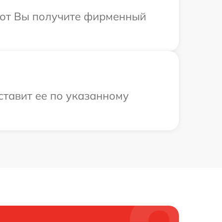
абот Вы получите фирменный
ставит ее по указанному