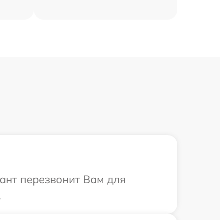
тант перезвонит Вам для
.