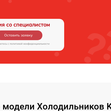
ия со специалистом
Оставить заявку
аетесь c
политикой конфиденциальности
 модели Холодильников K