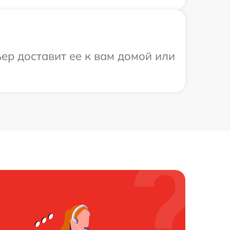
ер доставит ее к вам домой или