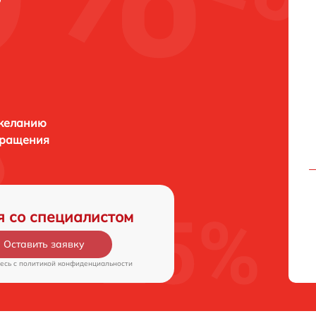
 желанию
бращения
я со специалистом
Оставить заявку
есь c
политикой конфиденциальности