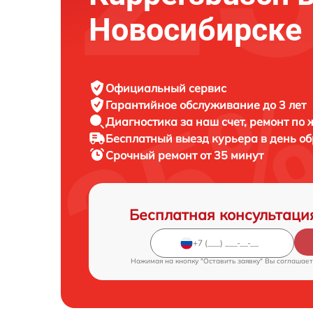
Новосибирске
Официальный сервис
Гарантийное обслуживание
до 3 лет
Диагностика за наш счет,
ремонт по
Бесплатный выезд курьера
в день о
Срочный ремонт
от 35 минут
Бесплатная консультаци
Нажимая на кнопку "Оставить заявку" Вы соглашает