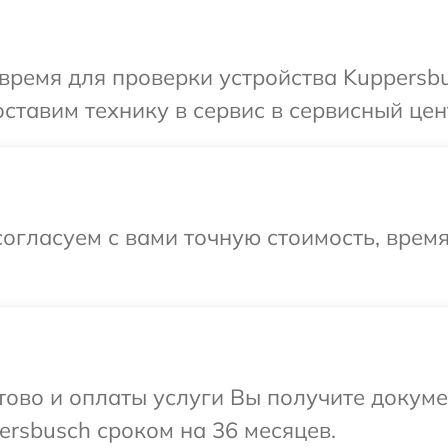
время для проверки устройства Kuppersb
ставим технику в сервис в сервисный цен
огласуем с вами точную стоимость, врем
отово и оплаты услуги Вы получите докум
rsbusch сроком на 36 месяцев.