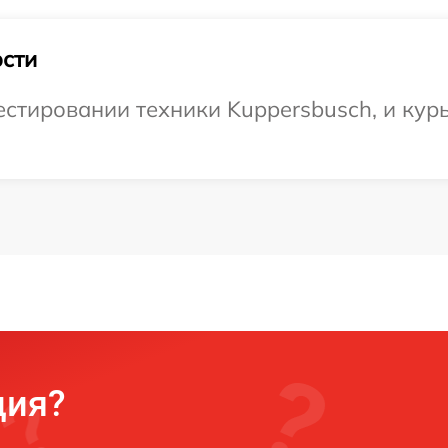
сти
тировании техники Kuppersbusch, и курь
ция?