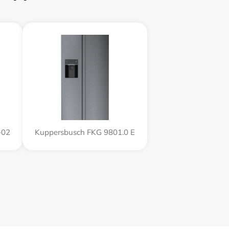
-02
Kuppersbusch FKG 9801.0 E