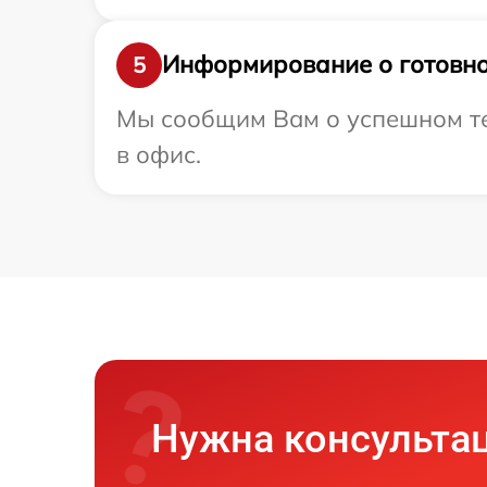
Информирование о готовно
5
Мы сообщим Вам о успешном тес
в офис.
Нужна консульта