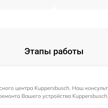
Этапы работы
исного центра Kuppersbusch. Наш консуль
ремонта Вашего устройства Kuppersbusch