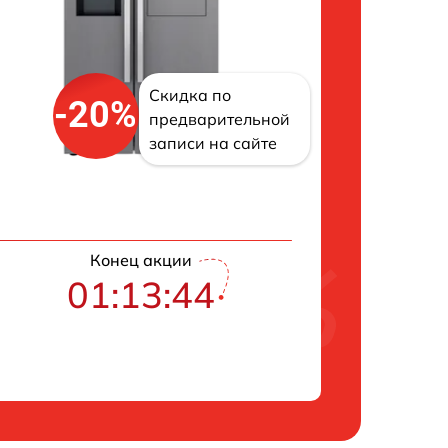
Скидка по
-20%
предварительной
записи на сайте
Конец акции
01:13:43