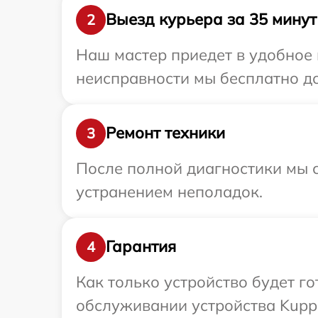
Выезд курьера за 35 минут
2
Наш мастер приедет в удобное 
неисправности мы бесплатно до
Ремонт техники
3
После полной диагностики мы с
устранением неполадок.
Гарантия
4
Как только устройство будет г
обслуживании устройства Kuppe