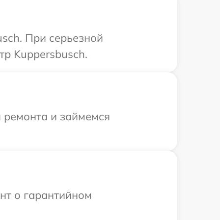
usch. При серьезной
тр Kuppersbusch.
я ремонта и займемся
ент о гарантийном