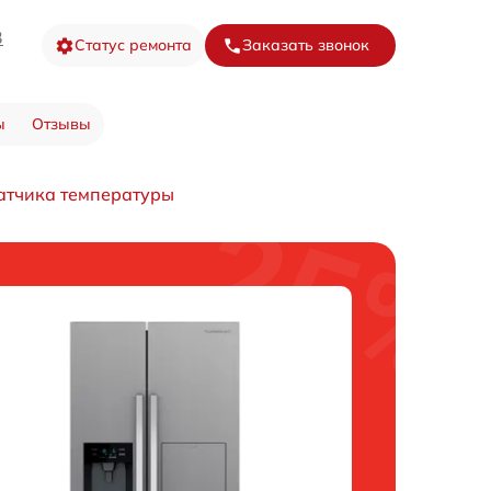
3
Статус ремонта
Заказать звонок
ы
Отзывы
атчика температуры