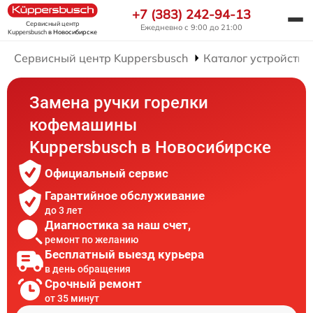
+7 (383) 242-94-13
Сервисный центр
Ежедневно с 9:00 до 21:00
Kuppersbusch
в Новосибирске
Сервисный центр Kuppersbusch
Каталог устройств
Замена ручки горелки
кофемашины
Kuppersbusch в Новосибирске
Официальный сервис
Гарантийное обслуживание
до 3 лет
Диагностика за наш счет,
ремонт по желанию
Бесплатный выезд курьера
в день обращения
Срочный ремонт
от 35 минут