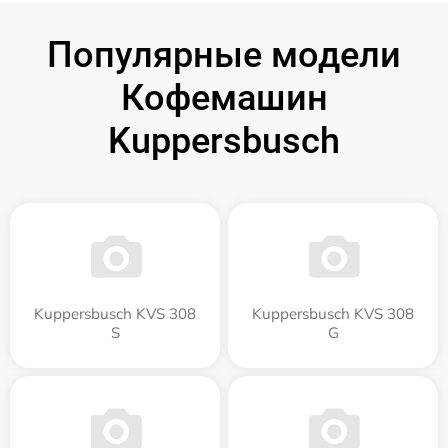
Популярные модели
Кофемашин
Kuppersbusch
Kuppersbusch KVS 308
Kuppersbusch KVS 308
S
G