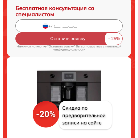
Бесплатная консультация со
специалистом
Оставить заявку
Нажимая на кнопку "Оставить заявку" Вы соглашаетесь c
политикой
конфиденциальности
Скидка по
-20%
предварительной
записи на сайте