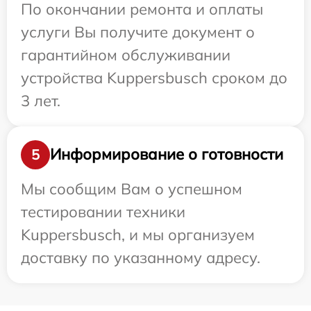
По окончании ремонта и оплаты
услуги Вы получите документ о
гарантийном обслуживании
устройства Kuppersbusch сроком до
3 лет.
Информирование о готовности
5
Мы сообщим Вам о успешном
тестировании техники
Kuppersbusch, и мы организуем
доставку по указанному адресу.