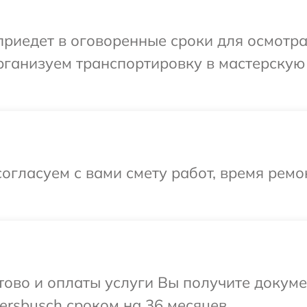
иедет в оговоренные сроки для осмотра
рганизуем транспортировку в мастерскую
огласуем с вами смету работ, время ремо
отово и оплаты услуги Вы получите докум
rsbusch сроком на 36 месяцев.