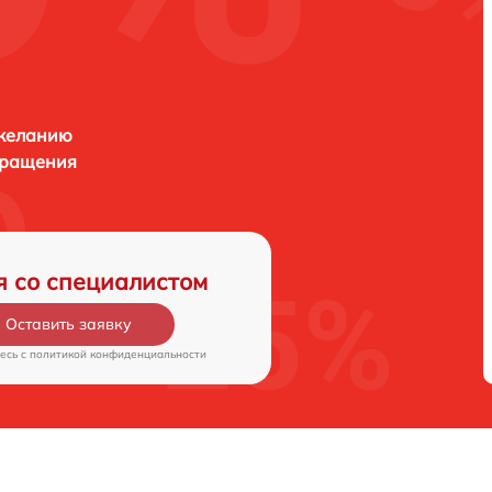
 желанию
бращения
я со специалистом
Оставить заявку
есь c
политикой конфиденциальности