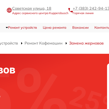
Советская улица, 18
+7 (383) 242-94-1
Адрес сервисного центра Kuppersbusch
Горячая линия
Ремонт устройств
Цена ремонта
Вакансии
Контакт
устройств
Ремонт Кофемашин
Замена жерновов
вов
в