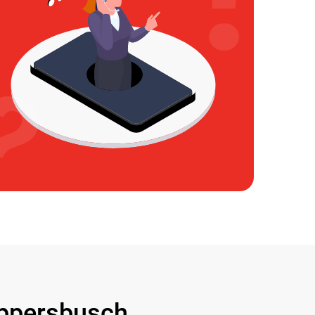
persbusch