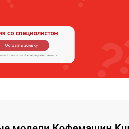
ия со специалистом
Оставить заявку
аетесь c
политикой конфиденциальности
ые модели Кофемашин Kup