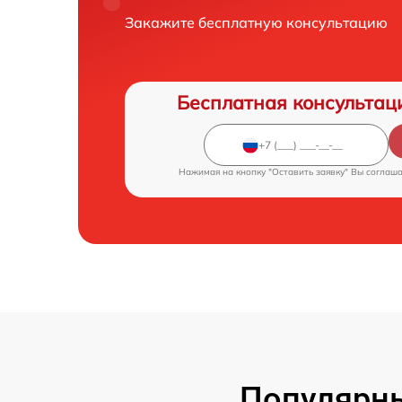
Закажите бесплатную консультацию
Бесплатная консультац
Нажимая на кнопку "Оставить заявку" Вы соглаш
Популярн