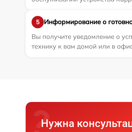
Информирование о готовно
5
Вы получите уведомление о усп
технику к вам домой или в офис
Нужна консульта