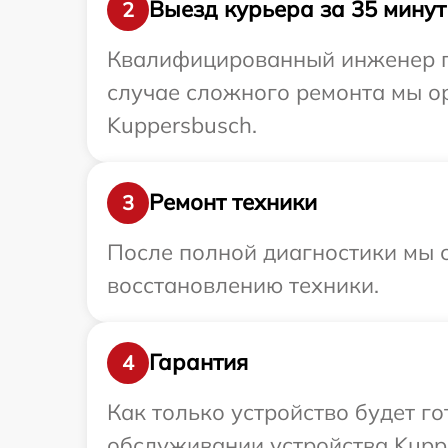
Выезд курьера за 35 минут
2
Квалифицированный инженер пр
случае сложного ремонта мы о
Kuppersbusch.
Ремонт техники
3
После полной диагностики мы с
восстановлению техники.
Гарантия
4
Как только устройство будет г
обслуживании устройства Kuppe