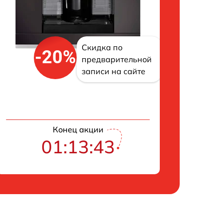
Скидка по
-20%
предварительной
записи на сайте
Конец акции
01:13:42