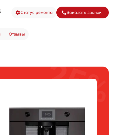
3
Статус ремонта
Заказать звонок
ы
Отзывы