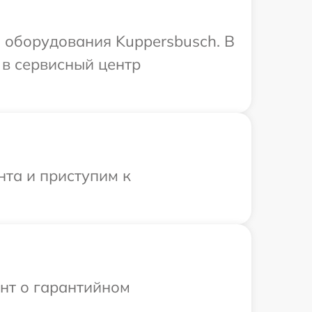
 оборудования Kuppersbusch. В
 в сервисный центр
нта и приступим к
ент о гарантийном