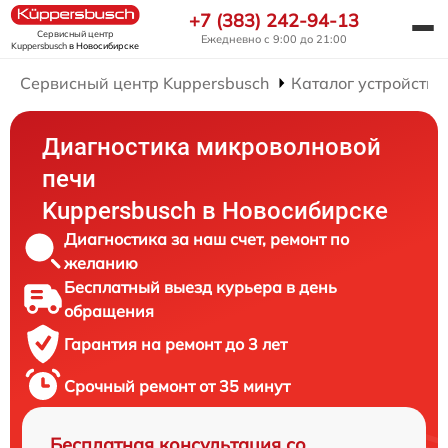
+7 (383) 242-94-13
Сервисный центр
Ежедневно с 9:00 до 21:00
Kuppersbusch
в Новосибирске
Сервисный центр Kuppersbusch
Каталог устройств
Диагностика микроволновой
печи
Kuppersbusch в Новосибирске
Диагностика за наш счет, ремонт по
желанию
Бесплатный выезд курьера в день
обращения
Гарантия на ремонт до 3 лет
Срочный ремонт от 35 минут
Бесплатная консультация со