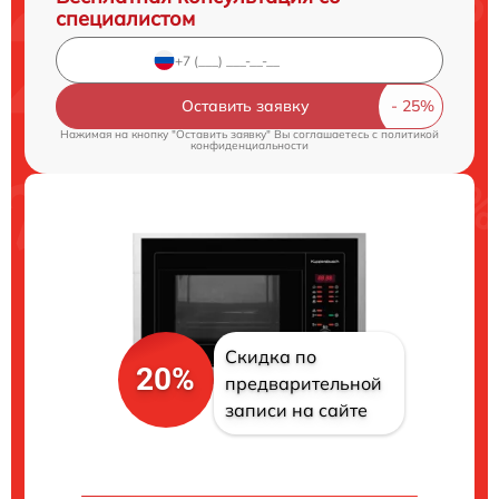
специалистом
Оставить заявку
Нажимая на кнопку "Оставить заявку" Вы соглашаетесь c
политикой
конфиденциальности
Скидка по
20%
предварительной
записи на сайте