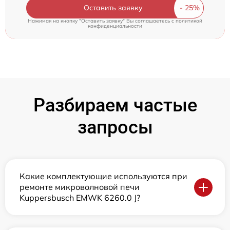
Оставить заявку
Нажимая на кнопку "Оставить заявку" Вы соглашаетесь c
политикой
конфиденциальности
Разбираем частые
запросы
Какие комплектующие используются при
ремонте микроволновой печи
Kuppersbusch EMWK 6260.0 J?