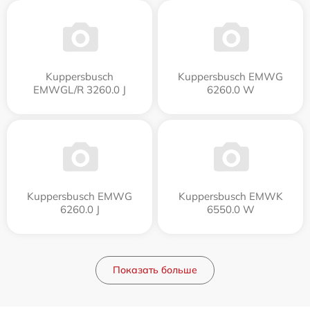
Kuppersbusch
Kuppersbusch EMWG
EMWGL/R 3260.0 J
6260.0 W
Kuppersbusch EMWG
Kuppersbusch EMWK
6260.0 J
6550.0 W
Показать больше