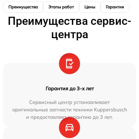
Преимущества
Этапы работ
Цены
Гарантия
М
Преимущества сервис-
центра
Гарантия до 3-х лет
Сервисный центр устанавливает
оригинальные запчасти техники Kuppersbusch
и предоставляет гарантию до 3 лет.