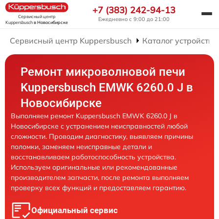
+7 (383) 242-94-13
Сервисный центр
Ежедневно с 9:00 до 21:00
Kuppersbusch
в Новосибирске
Сервисный центр Kuppersbusch
Каталог устройств
Ремонт микроволновой печи
Kuppersbusch EMWK 6260.0 J в
Новосибирске
Выполняем ремонт Kuppersbusch EMWK 6260.0 J в
Новосибирске с устранением неисправностей любой
сложности. Проводим диагностику, выявляем причины
поломки, заменяем неисправные детали и
восстанавливаем работоспособность устройства.
Используем оригинальные или рекомендованные
производителем запчасти, после ремонта выполняем
проверку всех функций и предоставляем гарантию.
Официальный сервис