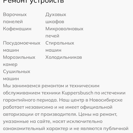
Ремонт устройств
Варочных
Духовых
панелей
шкафов
Кофемашин
Микроволновых
печей
Посудомоечных
Стиральных
машин
машин
Морозильных
Холодильников
камер
Сушильных
машин
Мы занимаемся ремонтом и техническим
обслуживанием техники Kuppersbusch по истечении
гарантийного периода. Наш центр в Новосибирске
работает независимо и не имеет официальной
авторизации от производителя. Цены на ремонт,
указанные на сайте, носят исключительно
ознакомительный характер и не являются публичной