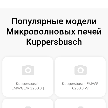
Популярные модели
Микроволновых печей
Kuppersbusch
Kuppersbusch
Kuppersbusch EMWG
EMWGL/R 3260.0 J
6260.0 W