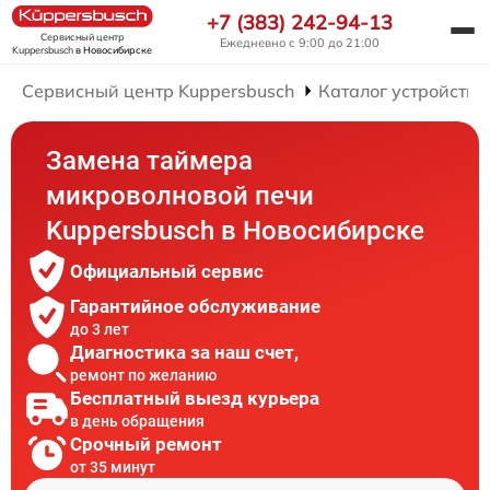
+7 (383) 242-94-13
Сервисный центр
Ежедневно с 9:00 до 21:00
Kuppersbusch
в Новосибирске
Сервисный центр Kuppersbusch
Каталог устройств
Замена таймера
микроволновой печи
Kuppersbusch в Новосибирске
Официальный сервис
Гарантийное обслуживание
до 3 лет
Диагностика за наш счет,
ремонт по желанию
Бесплатный выезд курьера
в день обращения
Срочный ремонт
от 35 минут