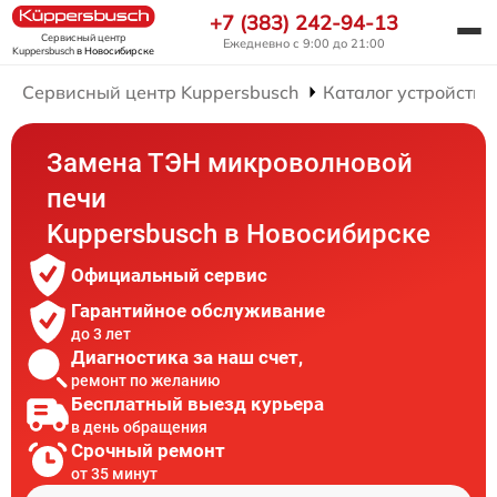
+7 (383) 242-94-13
Сервисный центр
Ежедневно с 9:00 до 21:00
Kuppersbusch
в Новосибирске
Сервисный центр Kuppersbusch
Каталог устройств
Замена ТЭН микроволновой
печи
Kuppersbusch в Новосибирске
Официальный сервис
Гарантийное обслуживание
до 3 лет
Диагностика за наш счет,
ремонт по желанию
Бесплатный выезд курьера
в день обращения
Срочный ремонт
от 35 минут