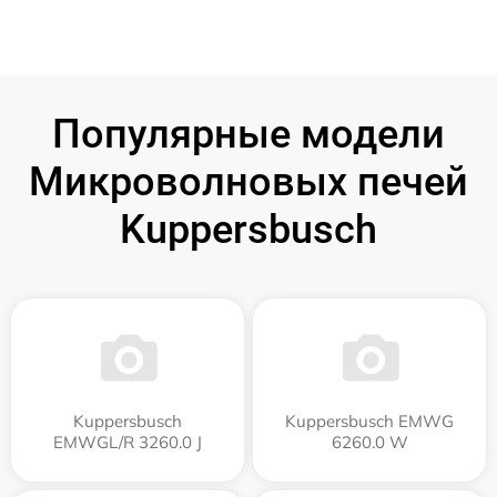
Популярные модели
Микроволновых печей
Kuppersbusch
Kuppersbusch
Kuppersbusch EMWG
EMWGL/R 3260.0 J
6260.0 W