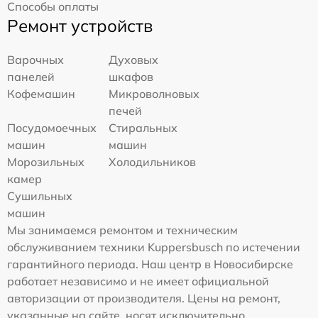
Способы оплаты
Ремонт устройств
Варочных
Духовых
панелей
шкафов
Кофемашин
Микроволновых
печей
Посудомоечных
Стиральных
машин
машин
Морозильных
Холодильников
камер
Сушильных
машин
Мы занимаемся ремонтом и техническим
обслуживанием техники Kuppersbusch по истечении
гарантийного периода. Наш центр в Новосибирске
работает независимо и не имеет официальной
авторизации от производителя. Цены на ремонт,
указанные на сайте, носят исключительно