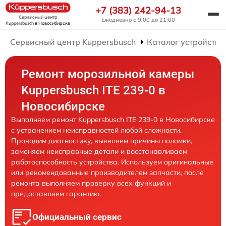
+7 (383) 242-94-13
Сервисный центр
Ежедневно с 9:00 до 21:00
Kuppersbusch
в Новосибирске
Сервисный центр Kuppersbusch
Каталог устройств
Ремонт морозильной камеры
Kuppersbusch ITE 239-0 в
Новосибирске
Выполняем ремонт Kuppersbusch ITE 239-0 в Новосибирске
с устранением неисправностей любой сложности.
Проводим диагностику, выявляем причины поломки,
заменяем неисправные детали и восстанавливаем
работоспособность устройства. Используем оригинальные
или рекомендованные производителем запчасти, после
ремонта выполняем проверку всех функций и
предоставляем гарантию.
Официальный сервис