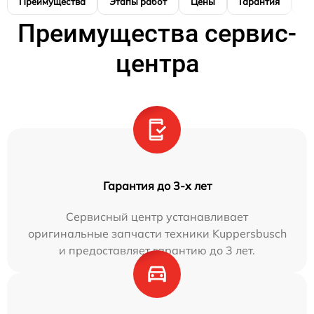
Преимущества
Этапы работ
Цены
Гарантия
М
Преимущества сервис-
центра
Гарантия до 3-х лет
Сервисный центр устанавливает
оригинальные запчасти техники Kuppersbusch
и предоставляет гарантию до 3 лет.