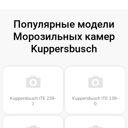
Популярные модели
Морозильных камер
Kuppersbusch
Kuppersbusch ITE 239-
Kuppersbusch ITE 139-
1
0