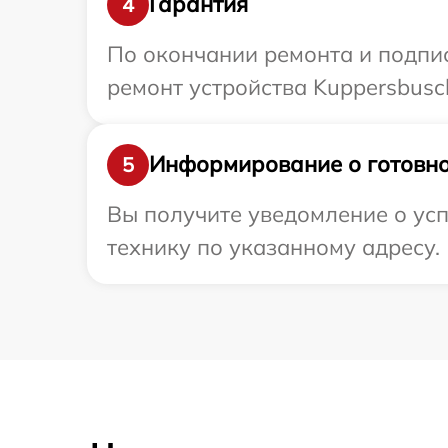
Гарантия
4
По окончании ремонта и подпи
ремонт устройства Kuppersbusch
Информирование о готовно
5
Вы получите уведомление о усп
технику по указанному адресу.