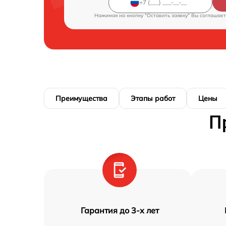
Нажимая на кнопку "Оставить заявку" Вы соглашает
Преимущества
Этапы работ
Цены
П
Гарантия до 3-х лет