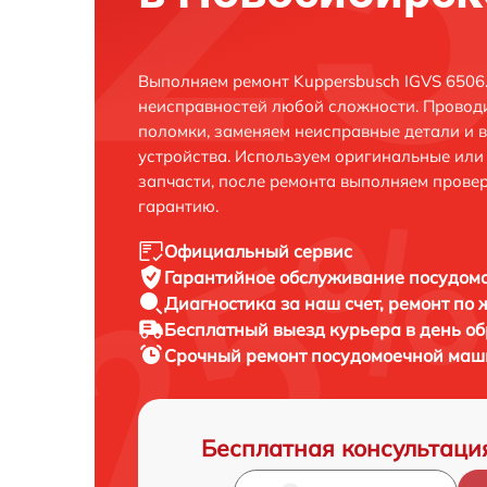
Выполняем ремонт Kuppersbusch IGVS 6506
неисправностей любой сложности. Проводи
поломки, заменяем неисправные детали и 
устройства. Используем оригинальные ил
запчасти, после ремонта выполняем прове
гарантию.
Официальный сервис
Гарантийное обслуживание
посудомо
Диагностика за наш счет,
ремонт по
Бесплатный выезд курьера
в день о
Срочный ремонт
посудомоечной маши
Бесплатная консультаци