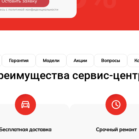
Оставить заявку
есь c
политикой конфиденциальности
Гарантия
Модели
Акции
Вопросы
К
реимущества сервис-цент
Бесплатная доставка
Срочный ремонт