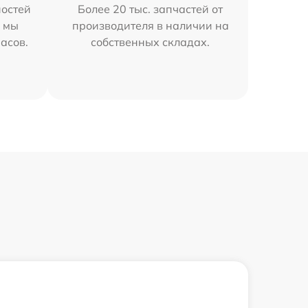
остей
Более 20 тыс. запчастей от
h мы
производителя в наличии на
часов.
собственных складах.