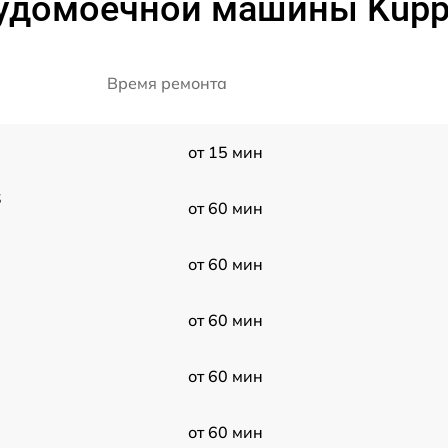
удомоечной машины Kuppe
Время ремонта
от 15 мин
S
от 60 мин
от 60 мин
от 60 мин
от 60 мин
от 60 мин