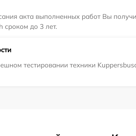
сания акта выполненных работ Вы получ
 сроком до 3 лет.
сти
ешном тестировании техники Kuppersbusc