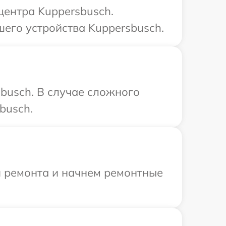
центра Kuppersbusch.
шего устройства Kuppersbusch.
busch. В случае сложного
busch.
я ремонта и начнем ремонтные