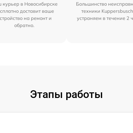
 курьер в Новосибирске
Большинство неисправн
сплатно доставит ваше
техники Kuppersbusc
стройство на ремонт и
устраняем в течение 2 
обратно.
Этапы работы