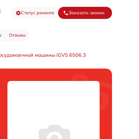
3
Статус ремонта
Заказать звонок
ы
Отзывы
осудомоечной машины IGVS 6506.3