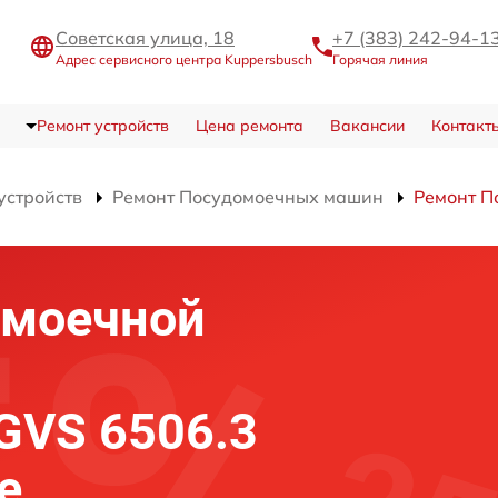
Советская улица, 18
+7 (383) 242-94-1
Адрес сервисного центра Kuppersbusch
Горячая линия
Ремонт устройств
Цена ремонта
Вакансии
Контакт
устройств
Ремонт Посудомоечных машин
Ремонт П
омоечной
IGVS 6506.3
е