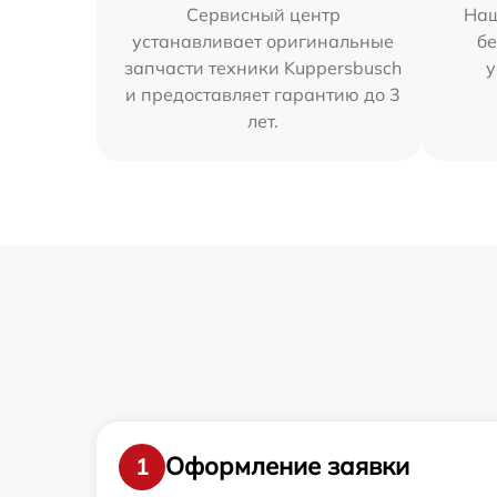
Сервисный центр
Наш
устанавливает оригинальные
бе
запчасти техники Kuppersbusch
у
и предоставляет гарантию до 3
лет.
Оформление заявки
1