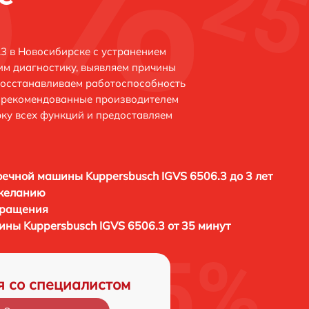
.3 в Новосибирске с устранением
м диагностику, выявляем причины
восстанавливаем работоспособность
и рекомендованные производителем
рку всех функций и предоставляем
ечной машины Kuppersbusch IGVS 6506.3 до 3 лет
 желанию
бращения
ны Kuppersbusch IGVS 6506.3 от 35 минут
я со специалистом