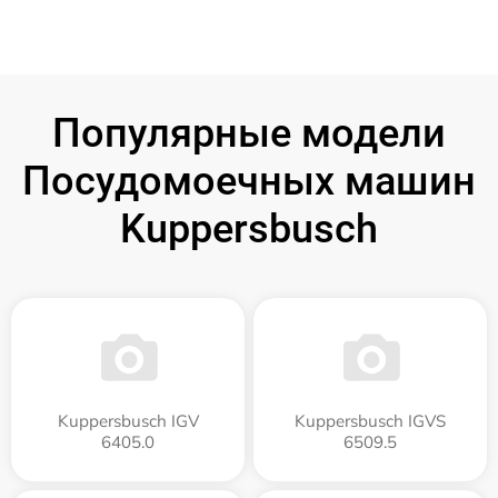
Популярные модели
Посудомоечных машин
Kuppersbusch
Kuppersbusch IGV
Kuppersbusch IGVS
6405.0
6509.5