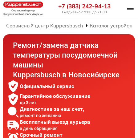
+7 (383) 242-94-13
Сервисный центр
Ежедневно с 9:00 до 21:00
Kuppersbusch
в Новосибирске
Сервисный центр Kuppersbusch
Каталог устройств
Ремонт/замена датчика
температуры посудомоечной
машины
Kuppersbusch в Новосибирске
Официальный сервис
Гарантийное обслуживание
до 3 лет
Диагностика за наш счет,
ремонт по желанию
Бесплатный выезд курьера
в день обращения
Срочный ремонт