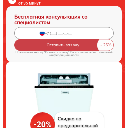
от 35 минут
Бесплатная консультация со
специалистом
Оставить заявку
Нажимая на кнопку "Оставить заявку" Вы соглашаетесь c
политикой
конфиденциальности
Скидка по
-20%
предварительной