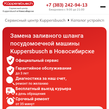
+7 (383) 242-94-13
Сервисный центр
Ежедневно с 9:00 до 21:00
Kuppersbusch
в Новосибирске
Сервисный центр Kuppersbusch
Каталог устройств
Замена заливного шланга
посудомоечной машины
Kuppersbusch в Новосибирске
Официальный сервис
Гарантийное обслуживание
до 3 лет
Диагностика за наш счет,
ремонт по желанию
Бесплатный выезд курьера
в день обращения
Срочный ремонт
от 35 минут