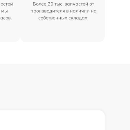
остей
Более 20 тыс. запчастей от
h мы
производителя в наличии на
часов.
собственных складах.