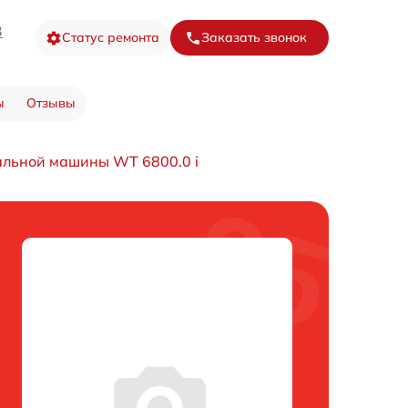
3
Статус ремонта
Заказать звонок
ы
Отзывы
альной машины WT 6800.0 i