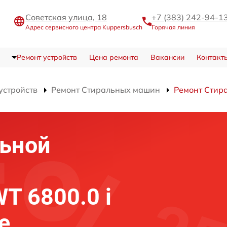
Советская улица, 18
+7 (383) 242-94-1
Адрес сервисного центра Kuppersbusch
Горячая линия
Ремонт устройств
Цена ремонта
Вакансии
Контакт
устройств
Ремонт Стиральных машин
Ремонт Стир
льной
T 6800.0 i
е