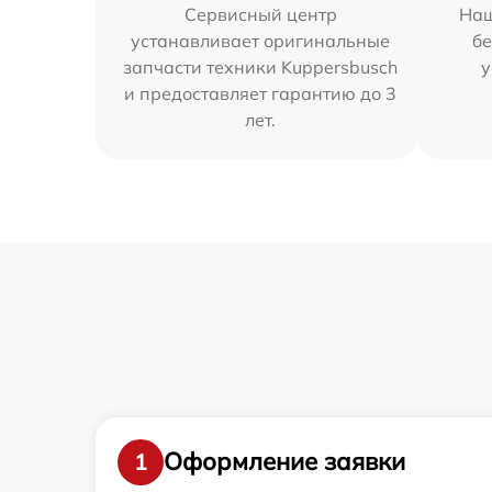
Сервисный центр
Наш
устанавливает оригинальные
бе
запчасти техники Kuppersbusch
у
и предоставляет гарантию до 3
лет.
Оформление заявки
1