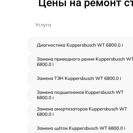
Цены на ремонт с
Услуга
Диагностика Kuppersbusch WT 6800.0 i
Замена приводного ремня Kuppersbusch W
6800.0 i
Замена ТЭН Kuppersbusch WT 6800.0 i
Замена подшипников Kuppersbusch WT
6800.0 i
Замена амортизаторов Kuppersbusch WT
6800.0 i
Замена щёток Kuppersbusch WT 6800.0 i