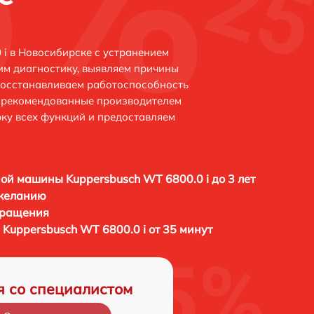
 i в Новосибирске с устранением
м диагностику, выявляем причины
восстанавливаем работоспособность
и рекомендованные производителем
рку всех функций и предоставляем
ой машины Kuppersbusch WT 6800.0 i до 3 лет
 желанию
бращения
Kuppersbusch WT 6800.0 i от 35 минут
я со специалистом