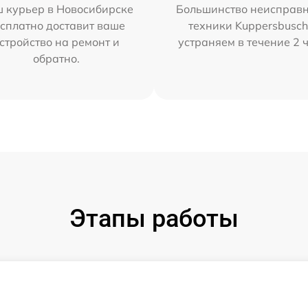
 курьер в Новосибирске
Большинство неисправн
сплатно доставит ваше
техники Kuppersbusc
стройство на ремонт и
устраняем в течение 2 
обратно.
Этапы работы