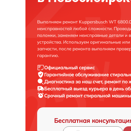
Выполняем ремонт Kuppersbusch WT 6800.0
неисправностей любой сложности. Проводи
поломки, заменяем неисправные детали и 
устройства. Используем оригинальные ил
запчасти, после ремонта выполняем прове
гарантию.
Официальный сервис
Гарантийное обслуживание
стиральн
Диагностика за наш счет,
ремонт по
Бесплатный выезд курьера
в день о
Срочный ремонт
стиральной машины 
Бесплатная консультаци