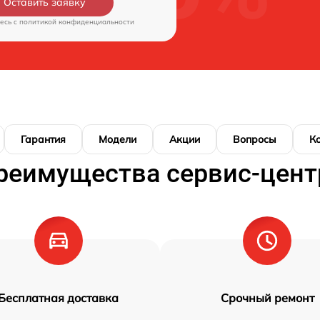
Оставить заявку
есь c
политикой конфиденциальности
Гарантия
Модели
Акции
Вопросы
К
реимущества сервис-цент
Бесплатная доставка
Срочный ремонт