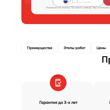
Нажимая на кнопку "Оставить заявку" Вы соглашает
Преимущества
Этапы работ
Цены
П
Гарантия до 3-х лет