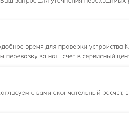
а Ваш запрос для уточнения необходимых
добное время для проверки устройства K
 перевозку за наш счет в сервисный цен
огласуем с вами окончательный расчет, 