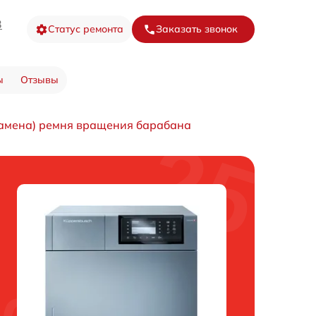
3
Статус ремонта
Заказать звонок
ы
Отзывы
замена) ремня вращения барабана