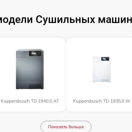
модели Сушильных машин 
Kuppersbusch TD 1940.0 AT
Kuppersbusch TD 1935.0 W
Показать больше