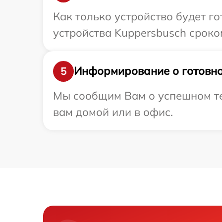
Как только устройство будет г
устройства Kuppersbusch сроком
Информирование о готовно
5
Мы сообщим Вам о успешном тес
вам домой или в офис.