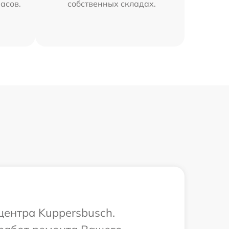
часов.
собственных складах.
центра Kuppersbusch.