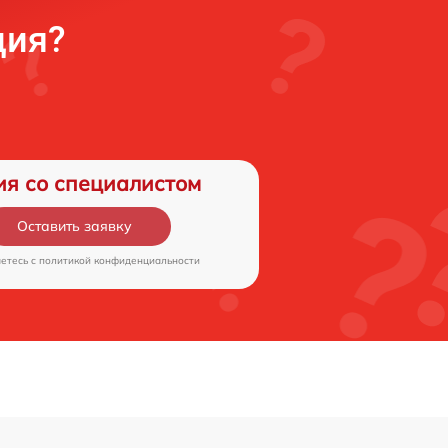
ция?
ия со специалистом
Оставить заявку
аетесь c
политикой конфиденциальности