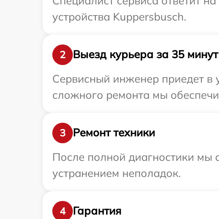
Специалист сервиса ответит н
устройства Kuppersbusch.
Выезд курьера за 35 минут
2
Сервисный инженер приедет в у
сложного ремонта мы обеспечим
Ремонт техники
3
После полной диагностики мы с
устранением неполадок.
Гарантия
4