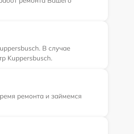
 работ ремонта Вашего
uppersbusch. В случае
тр Kuppersbusch.
время ремонта и займемся