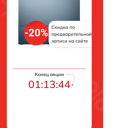
Скидка по
-20%
предварительной
записи на сайте
Конец акции
01:13:43