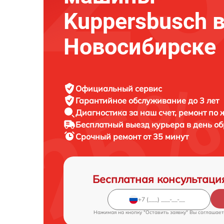
Kuppersbusch 
Новосибирске
Официальный сервис
Гарантийное обслуживание
до 3 лет
Диагностика за наш счет,
ремонт по
Бесплатный выезд курьера
в день о
Срочный ремонт
от 35 минут
Бесплатная консультаци
Нажимая на кнопку "Оставить заявку" Вы соглашает