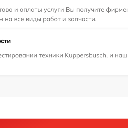
отово и оплаты услуги Вы получите фирм
 на все виды работ и запчасти.
сти
тировании техники Kuppersbusch, и наш 