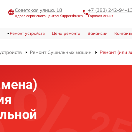
Советская улица, 18
+7 (383) 242-94-1
Адрес сервисного центра Kuppersbusch
Горячая линия
Ремонт устройств
Цена ремонта
Вакансии
Контакт
устройств
Ремонт Сушильных машин
Ремонт (или 
амена)
ия
ильной