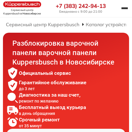
+7 (383) 242-94-13
Сервисный центр
Ежедневно с 9:00 до 21:00
Kuppersbusch
в Новосибирске
Сервисный центр Kuppersbusch
Каталог устройств
Разблокировка варочной
панели варочной панели
Kuppersbusch в Новосибирске
Официальный сервис
Гарантийное обслуживание
до 3 лет
Диагностика за наш счет,
ремонт по желанию
Бесплатный выезд курьера
в день обращения
Срочный ремонт
от 35 минут