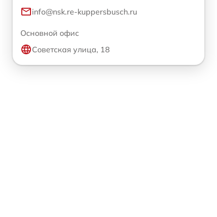
info@nsk.re-kuppersbusch.ru
Основной офис
Советская улица, 18