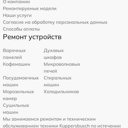
О компании
Ремонтируемые модели
Наши услуги
Согласие на обработку персональных данных
Способы оплаты
Ремонт устройств
Варочных
Духовых
панелей
шкафов
Кофемашин
Микроволновых
печей
Посудомоечных
Стиральных
машин
машин
Морозильных
Холодильников
камер
Сушильных
машин
Мы занимаемся ремонтом и техническим
обслуживанием техники Kuppersbusch по истечении