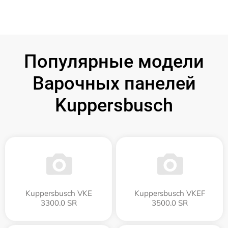
Популярные модели
Варочных панелей
Kuppersbusch
Kuppersbusch VKE
Kuppersbusch VKEF
3300.0 SR
3500.0 SR