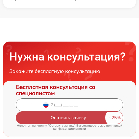
Нужна консультация?
Закажите бесплатную консультацию
Бесплатная консультация со
специалистом
Оставить заявку
Нажимая на кнопку "Оставить заявку" Вы соглашаетесь c
политикой
конфиденциальности