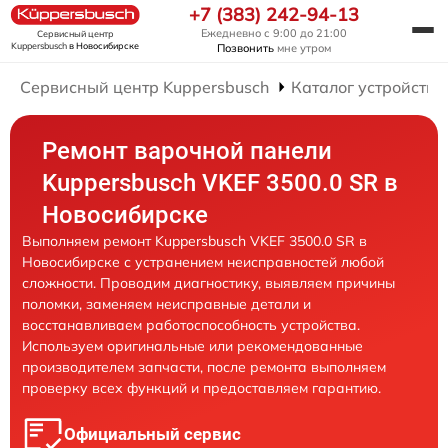
+7 (383) 242-94-13
Ежедневно с 9:00 до 21:00
Сервисный центр
Kuppersbusch
в Новосибирске
Позвонить
мне утром
Сервисный центр Kuppersbusch
Каталог устройств
Ремонт варочной панели
Kuppersbusch VKEF 3500.0 SR в
Новосибирске
Выполняем ремонт Kuppersbusch VKEF 3500.0 SR в
Новосибирске с устранением неисправностей любой
сложности. Проводим диагностику, выявляем причины
поломки, заменяем неисправные детали и
восстанавливаем работоспособность устройства.
Используем оригинальные или рекомендованные
производителем запчасти, после ремонта выполняем
проверку всех функций и предоставляем гарантию.
Официальный сервис