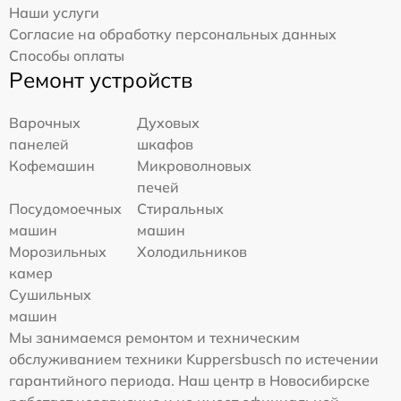
Наши услуги
Согласие на обработку персональных данных
Способы оплаты
Ремонт устройств
Варочных
Духовых
панелей
шкафов
Кофемашин
Микроволновых
печей
Посудомоечных
Стиральных
машин
машин
Морозильных
Холодильников
камер
Сушильных
машин
Мы занимаемся ремонтом и техническим
обслуживанием техники Kuppersbusch по истечении
гарантийного периода. Наш центр в Новосибирске