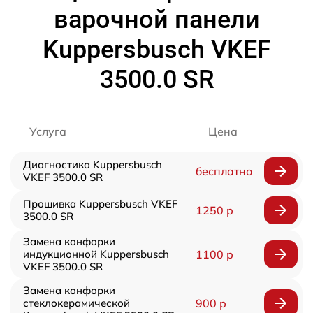
варочной панели
Kuppersbusch VKEF
3500.0 SR
Услуга
Цена
Диагностика Kuppersbusch
бесплатно
VKEF 3500.0 SR
Прошивка Kuppersbusch VKEF
1250 р
3500.0 SR
Замена конфорки
индукционной Kuppersbusch
1100 р
VKEF 3500.0 SR
Замена конфорки
стеклокерамической
900 р