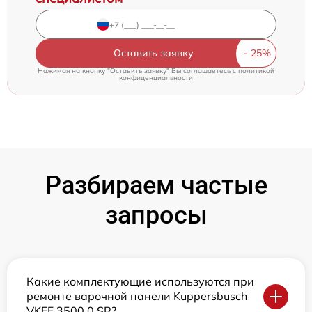
Оставить заявку
Нажимая на кнопку "Оставить заявку" Вы соглашаетесь c
политикой
конфиденциальности
Разбираем частые
запросы
Какие комплектующие используются при
ремонте варочной панели Kuppersbusch
VKEF 3500.0 SR?