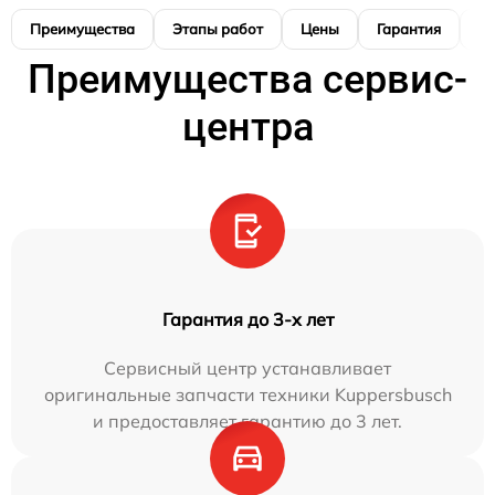
Преимущества
Этапы работ
Цены
Гарантия
М
Преимущества сервис-
центра
Гарантия до 3-х лет
Сервисный центр устанавливает
оригинальные запчасти техники Kuppersbusch
и предоставляет гарантию до 3 лет.